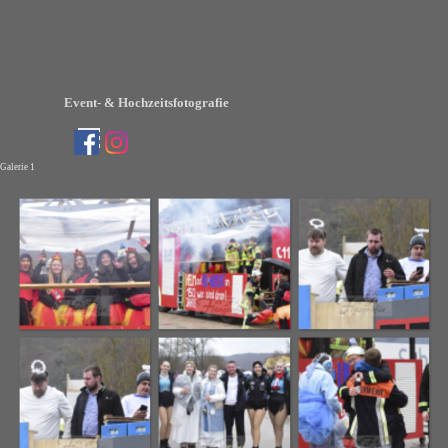
Direkt zum Seiteninhalt
Event- & Hochzeitsfotografie
Menü überspringen
Galerie 1