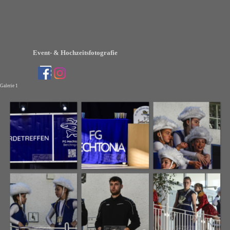
Direkt zum Seiteninhalt
Event- & Hochzeitsfotografie
Menü überspringen
Galerie 1